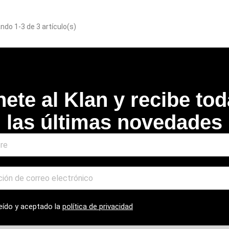
do 1-3 de 3 artículo(s)
ISPONIBLE SÓLO EN INTERNET!
¡DISPONIBLE SÓLO EN INT
ete al Klan y recibe to
las últimas novedades
eído y aceptado la
política de privacidad