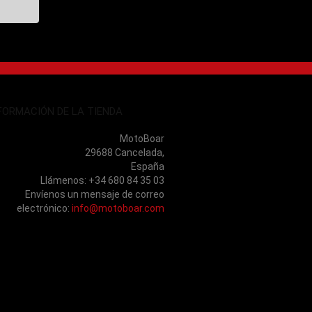
FORMACIÓN DE LA TIENDA
MotoBoar
29688 Cancelada,
España
Llámenos:
+34 680 84 35 03
Envíenos un mensaje de correo
electrónico:
info@motoboar.com